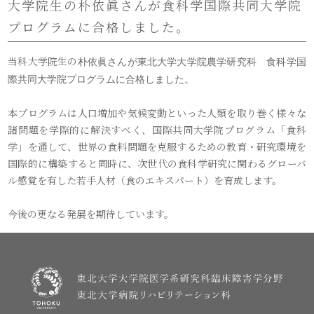
大学院生の朴依眞さんが食科学国際共同大学院
プログラムに合格しました。
当科大学院生の
朴依眞さんが東北大学大学院農学研究科 食科学国
際共同大学院プログラムに合格しました。
本プログラムは人口増加や気候変動といった人類を取り巻く様々な
諸問題を学際的に解決すべく、国際共同大学院プログラム「食科
学」を通して、世界の食料問題を克服するための教育・研究環境を
国際的に構築すると同時に、次世代の食科学研究に関わるグローバ
ル感覚を有した若手人材（食のエキスパート）を育成します。
今後の更なる発展を期待しています。